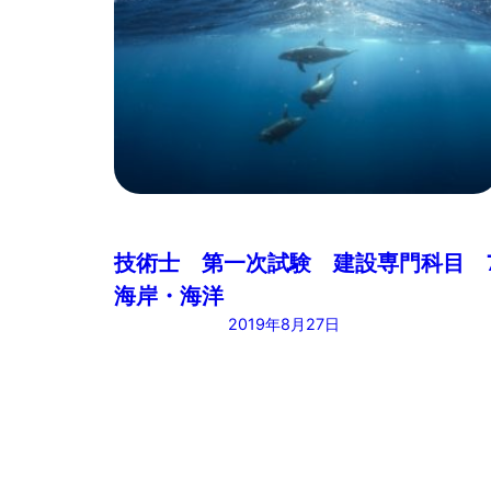
技術士 第一次試験 建設専門科目 
海岸・海洋
2019年8月27日