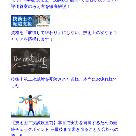
評価答案の考え方を徹底解説！
資格を「取得して終わり」にしない。技術士の次なるキ
ャリアを応援します！
技術士第二次試験を受験された皆様、本当にお疲れ様で
した
【技術士二次試験直前】本番で実力を発揮するための最
終チェックポイント ～最後まで書き切ることが合格への
第一歩～