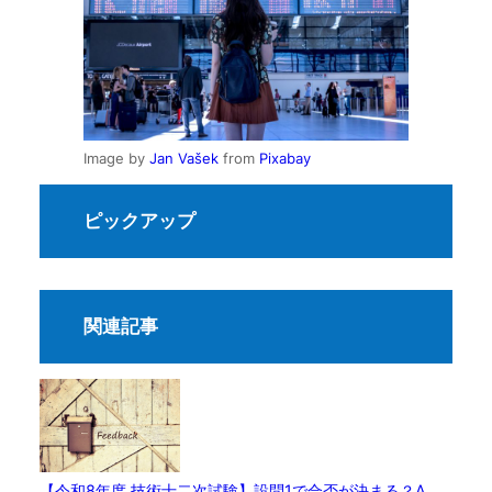
Image by
Jan Vašek
from
Pixabay
ピックアップ
関連記事
【令和8年度 技術士二次試験】設問1で合否が決まる？A