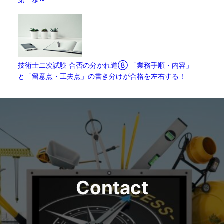
技術士二次試験 合否の分かれ道⑧ 「業務手順・内容」
と「留意点・工夫点」の書き分けが合格を左右する！
Contact