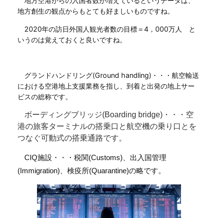
地方空港からの入国者数が増えているというデータは、
地方創生の観点からもとても好ましいものですね。
2020年の訪日外国人観光者数の目標＝4，000万人 と
いうのは覚えておくと良いですね。
グランドハンドリング(Ground handling)・・・航空輸送
における空港地上支援業務を指し、到着と出発の地上サー
ビスの総称です。
ボーディングブリッジ(Boarding bridge)・・・空
港の旅客ターミナルの搭乗口と航空機の乗り口とを
つなぐ可動式の搭乗通路です。
CIQ施設・・・税関(Customs)、出入国管理
(Immigration)、検疫所(Quarantine)の略です。