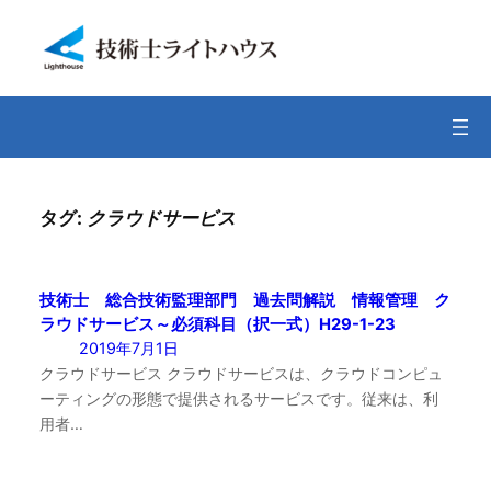
内
容
を
ス
キ
ッ
プ
タグ:
クラウドサービス
技術士 総合技術監理部門 過去問解説 情報管理 ク
ラウドサービス～必須科目（択一式）H29-1-23
2019年7月1日
クラウドサービス クラウドサービスは、クラウドコンピュ
ーティングの形態で提供されるサービスです。従来は、利
用者…