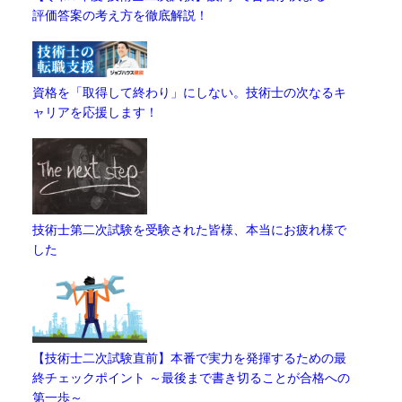
評価答案の考え方を徹底解説！
資格を「取得して終わり」にしない。技術士の次なるキ
ャリアを応援します！
技術士第二次試験を受験された皆様、本当にお疲れ様で
した
【技術士二次試験直前】本番で実力を発揮するための最
終チェックポイント ～最後まで書き切ることが合格への
第一歩～