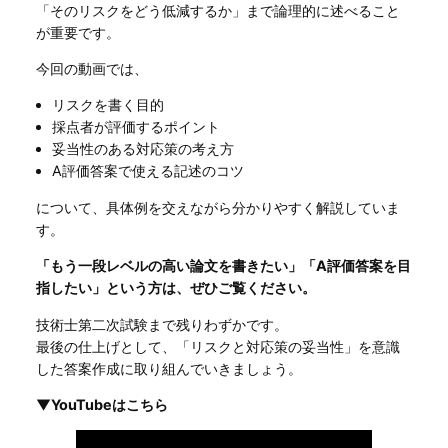
「そのリスクをどう低減するか」まで論理的に述べること
が重要です。
今回の動画では、
リスクを書く目的
採点者が評価するポイント
妥当性のある対応策の考え方
A評価答案で使える記述のコツ
について、具体例を交えながら分かりやすく解説していま
す。
「もう一段レベルの高い論文を書きたい」「A評価答案を目
指したい」という方は、ぜひご覧ください。
技術士第二次試験まで残りわずかです。
最後の仕上げとして、「リスクと対応策の妥当性」を意識
した答案作成に取り組んでいきましょう。
▼YouTubeはこちら