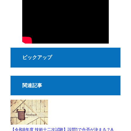
ピックアップ
関連記事
【令和8年度 技術士二次試験】設問1で合否が決まる？A