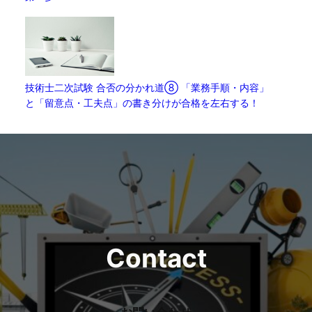
技術士二次試験 合否の分かれ道⑧ 「業務手順・内容」
と「留意点・工夫点」の書き分けが合格を左右する！
Contact